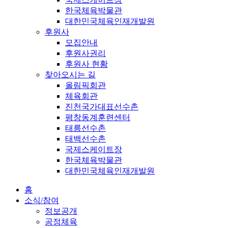
한국체육박물관
대한민국체육인재개발원
후원사
모집안내
후원사권리
후원사 현황
찾아오시는 길
올림픽회관
체육회관
진천국가대표선수촌
평창동계훈련센터
태릉선수촌
태백선수촌
국제스케이트장
한국체육박물관
대한민국체육인재개발원
홈
소식/참여
정보공개
공정체육