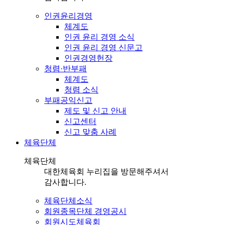
인권윤리경영
체계도
인권 윤리 경영 소식
인권 윤리 경영 신문고
인권경영헌장
청렴·반부패
체계도
청렴 소식
부패공익신고
제도 및 신고 안내
신고센터
신고 맞춤 사례
체육단체
체육단체
대한체육회 누리집을 방문해주셔서
감사합니다.
체육단체소식
회원종목단체 경영공시
회원시도체육회