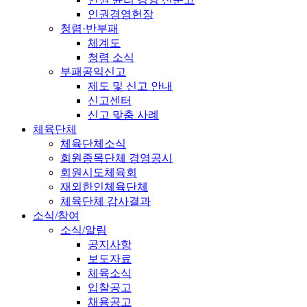
인권경영헌장
청렴·반부패
체계도
청렴 소식
부패공익신고
제도 및 신고 안내
신고센터
신고 맞춤 사례
체육단체
체육단체소식
회원종목단체 경영공시
회원시도체육회
재외한인체육단체
체육단체 감사결과
소식/참여
소식/알림
공지사항
보도자료
체육소식
입찰공고
채용공고