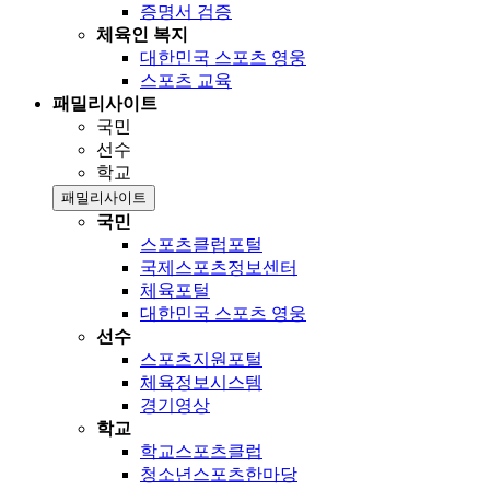
증명서 검증
체육인 복지
대한민국 스포츠 영웅
스포츠 교육
패밀리사이트
국민
선수
학교
패밀리사이트
국민
스포츠클럽포털
국제스포츠정보센터
체육포털
대한민국 스포츠 영웅
선수
스포츠지원포털
체육정보시스템
경기영상
학교
학교스포츠클럽
청소년스포츠한마당