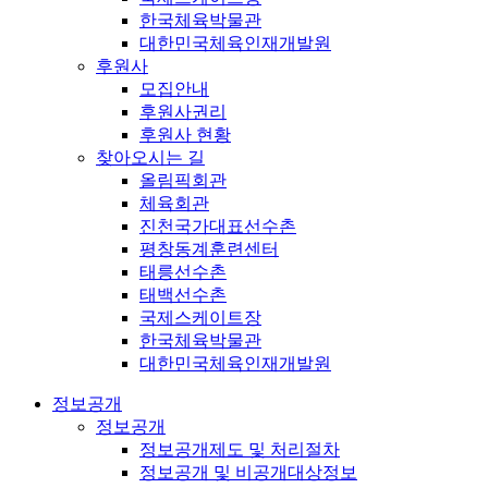
한국체육박물관
대한민국체육인재개발원
후원사
모집안내
후원사권리
후원사 현황
찾아오시는 길
올림픽회관
체육회관
진천국가대표선수촌
평창동계훈련센터
태릉선수촌
태백선수촌
국제스케이트장
한국체육박물관
대한민국체육인재개발원
정보공개
정보공개
정보공개제도 및 처리절차
정보공개 및 비공개대상정보