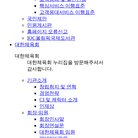
핵심서비스 이행표준
고객응대서비스 이행표준
국민제안
민원게시판
홈페이지 오류신고
IOC올림픽국제도서관
대한체육회
대한체육회
대한체육회 누리집을 방문해주셔서
감사합니다.
기관소개
창립취지 및 연혁
경영전략
CI 및 캐릭터 소개
인재상
회장·임원
회장인사말
회장연설문
대한체육회 임원