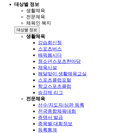
대상별 정보
생활체육
전문체육
체육인 복지
대상별 정보
생활체육
강습회신청
스포츠버스
배워봅시다
청소년스포츠한마당
체육시설
해달맞이 생활체육교실
스포츠클럽포털
학교스포츠클럽
승강제 리그
전문체육
선수/지도자/심판 등록
전국종합체육대회
증명서 발급
종목별 대회정보
등록통계