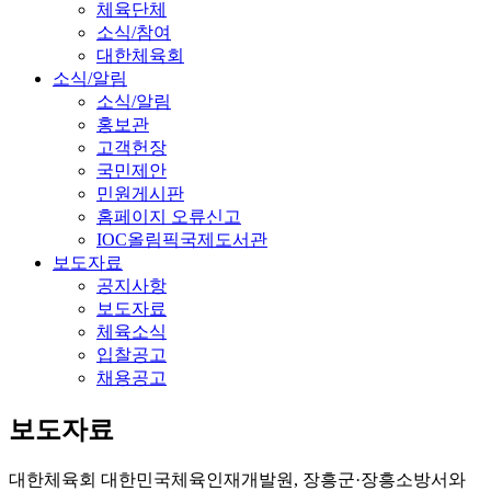
체육단체
소식/참여
대한체육회
소식/알림
소식/알림
홍보관
고객헌장
국민제안
민원게시판
홈페이지 오류신고
IOC올림픽국제도서관
보도자료
공지사항
보도자료
체육소식
입찰공고
채용공고
보도자료
대한체육회 대한민국체육인재개발원, 장흥군·장흥소방서와