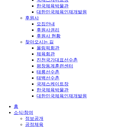
한국체육박물관
대한민국체육인재개발원
후원사
모집안내
후원사권리
후원사 현황
찾아오시는 길
올림픽회관
체육회관
진천국가대표선수촌
평창동계훈련센터
태릉선수촌
태백선수촌
국제스케이트장
한국체육박물관
대한민국체육인재개발원
홈
소식/참여
정보공개
공정체육