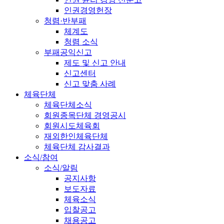
인권경영헌장
청렴·반부패
체계도
청렴 소식
부패공익신고
제도 및 신고 안내
신고센터
신고 맞춤 사례
체육단체
체육단체소식
회원종목단체 경영공시
회원시도체육회
재외한인체육단체
체육단체 감사결과
소식/참여
소식/알림
공지사항
보도자료
체육소식
입찰공고
채용공고