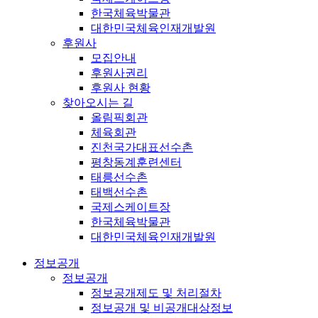
한국체육박물관
대한민국체육인재개발원
후원사
모집안내
후원사권리
후원사 현황
찾아오시는 길
올림픽회관
체육회관
진천국가대표선수촌
평창동계훈련센터
태릉선수촌
태백선수촌
국제스케이트장
한국체육박물관
대한민국체육인재개발원
정보공개
정보공개
정보공개제도 및 처리절차
정보공개 및 비공개대상정보