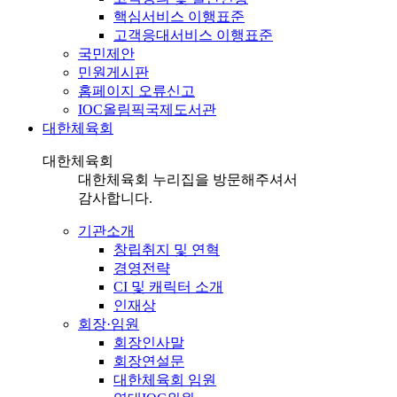
핵심서비스 이행표준
고객응대서비스 이행표준
국민제안
민원게시판
홈페이지 오류신고
IOC올림픽국제도서관
대한체육회
대한체육회
대한체육회 누리집을 방문해주셔서
감사합니다.
기관소개
창립취지 및 연혁
경영전략
CI 및 캐릭터 소개
인재상
회장·임원
회장인사말
회장연설문
대한체육회 임원