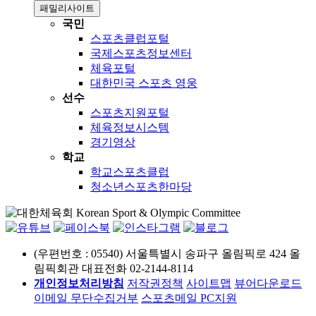
패밀리사이트
국민
스포츠클럽포털
국제스포츠정보센터
체육포털
대한민국 스포츠 영웅
선수
스포츠지원포털
체육정보시스템
경기영상
학교
학교스포츠클럽
청소년스포츠한마당
(우편번호 : 05540) 서울특별시 송파구 올림픽로 424 올
림픽회관
대표전화 02-2144-8114
개인정보처리방침
저작권정책
사이트맵
뷰어다운로드
이메일 무단수집거부
스포츠메일
PC지원