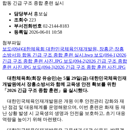
합동 긴급 구조 종합 훈련 실시
담당부서
홍보실
조회수
223
부서전화번호
02-2144-8183
등록일
2026-06-01 10:58
첨부파일
보도(094)대한체육회 대한민국체육인재개발원, 장흥군·장흥
소방서와 합동 긴급 구조 종합 훈련 실시.hwp
보도(094-1)2026
긴급 구조 종합 훈련 사진.JPG
보도(094-2)2026 긴급 구조 종합
훈련 사진.JPG
보도(094-3)2026 긴급 구조 종합 훈련 사진.JPG
대한체육회
(
회장 유승민
)
는
5
월
29
일
(
금
)
대한민국체육인재
개발원에서 장흥소방서와 함께 교육생 안전 확보를 위한
「
2026
긴급 구조 종합 훈련
」
을 실시했다
.
대한민국체육인재개발원은 개원 이후 안전관리 강화와 재
난 점검 및 대응체계를 운영해왔으며
,
이번 훈련은 화재 등 재
난 상황 발생 시 교육생의 생명과 안전을 보호하고
,
초기 대응
역량을 높이기 위해 마련됐다
.