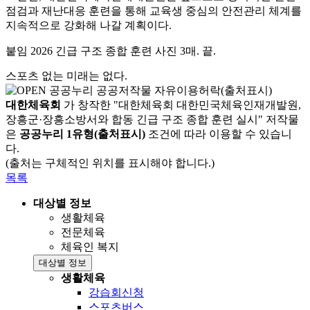
점검과 재난대응 훈련을 통해 교육생 중심의 안전관리 체계를
지속적으로 강화해 나갈 계획이다
.
붙임
2026
긴급 구조 종합 훈련 사진
3
매
.
끝
.
스포츠 없는 미래는 없다.
대한체육회
가 창작한 "대한체육회 대한민국체육인재개발원,
장흥군·장흥소방서와 합동 긴급 구조 종합 훈련 실시" 저작물
은
공공누리 1유형(출처표시)
조건에 따라 이용할 수 있습니
다.
(출처는 구체적인 위치를 표시해야 합니다.)
목록
대상별 정보
생활체육
전문체육
체육인 복지
대상별 정보
생활체육
강습회신청
스포츠버스