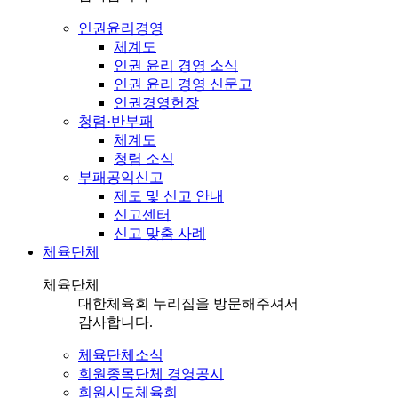
인권윤리경영
체계도
인권 윤리 경영 소식
인권 윤리 경영 신문고
인권경영헌장
청렴·반부패
체계도
청렴 소식
부패공익신고
제도 및 신고 안내
신고센터
신고 맞춤 사례
체육단체
체육단체
대한체육회 누리집을 방문해주셔서
감사합니다.
체육단체소식
회원종목단체 경영공시
회원시도체육회