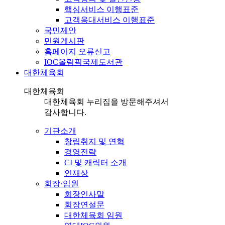
핵심서비스 이행표준
고객응대서비스 이행표준
국민제안
민원게시판
홈페이지 오류신고
IOC올림픽국제도서관
대한체육회
대한체육회
대한체육회 누리집을 방문해주셔서
감사합니다.
기관소개
창립취지 및 연혁
경영전략
CI 및 캐릭터 소개
인재상
회장·임원
회장인사말
회장연설문
대한체육회 임원