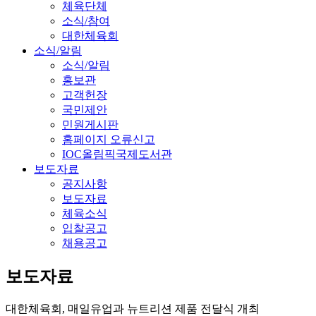
체육단체
소식/참여
대한체육회
소식/알림
소식/알림
홍보관
고객헌장
국민제안
민원게시판
홈페이지 오류신고
IOC올림픽국제도서관
보도자료
공지사항
보도자료
체육소식
입찰공고
채용공고
보도자료
대한체육회, 매일유업과 뉴트리션 제품 전달식 개최