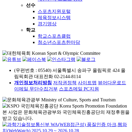
선수
스포츠지원포털
체육정보시스템
경기영상
학교
학교스포츠클럽
청소년스포츠한마당
(우편번호 : 05540) 서울특별시 송파구 올림픽로 424 올
림픽회관
대표전화 02-2144-8114
개인정보처리방침
저작권정책
사이트맵
뷰어다운로드
이메일 무단수집거부
스포츠메일
PC지원
본 사업은 문화체육관광부와 국민체육진흥공단의 재정후원을
받고 있습니다.