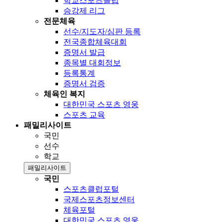
학교스포츠클럽
승강제 리그
전문체육
선수/지도자/심판 등록
전국종합체육대회
증명서 발급
종목별 대회정보
등록통계
증명서 검증
체육인 복지
대한민국 스포츠 영웅
스포츠 교육
패밀리사이트
국민
선수
학교
패밀리사이트
국민
스포츠클럽포털
국제스포츠정보센터
체육포털
대한민국 스포츠 영웅