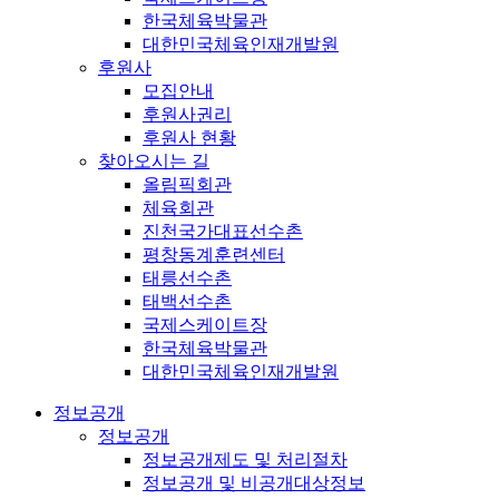
한국체육박물관
대한민국체육인재개발원
후원사
모집안내
후원사권리
후원사 현황
찾아오시는 길
올림픽회관
체육회관
진천국가대표선수촌
평창동계훈련센터
태릉선수촌
태백선수촌
국제스케이트장
한국체육박물관
대한민국체육인재개발원
정보공개
정보공개
정보공개제도 및 처리절차
정보공개 및 비공개대상정보