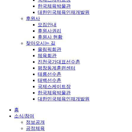
한국체육박물관
대한민국체육인재개발원
후원사
모집안내
후원사권리
후원사 현황
찾아오시는 길
올림픽회관
체육회관
진천국가대표선수촌
평창동계훈련센터
태릉선수촌
태백선수촌
국제스케이트장
한국체육박물관
대한민국체육인재개발원
홈
소식/참여
정보공개
공정체육