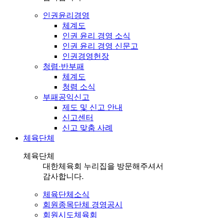
인권윤리경영
체계도
인권 윤리 경영 소식
인권 윤리 경영 신문고
인권경영헌장
청렴·반부패
체계도
청렴 소식
부패공익신고
제도 및 신고 안내
신고센터
신고 맞춤 사례
체육단체
체육단체
대한체육회 누리집을 방문해주셔서
감사합니다.
체육단체소식
회원종목단체 경영공시
회원시도체육회