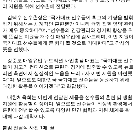
리 지원을 위해 선수촌에 전달됐다
.
김택수 선수촌장은
“
국가대표 선수들이 최고의 기량을 발휘
하기 위해서는 체계적인 훈련뿐만 아니라 균형 잡힌 영양 관리
가 매우 중요하다
”
며
, “
선수들의 건강관리와 경기력 향상을 위
해 뜻깊은 지원을 해주신 매일유업에 감사드리며
,
이번 지원이
국가대표 선수들에게 큰 힘이 될 것으로 기대한다
”
고 감사의
뜻을 전했다
.
강준모 매일유업 뉴트리션 사업총괄 대표는
"
국가대표 선수
들이 최고의 컨디션으로 훈련과 경기에 집중할 수 있도록 뉴트
리션 측면에서 실질적인 도움을 드리고자 이번 지원을 마련했
다
“
며
,
앞으로도 대한민국 국가대표 선수들을 응원하기 위해
다양한 활동을 이어가겠다
"
고 화답했다
.
대한체육회는 이번에 전달된 제품을 선수들의 훈련 및 생활
지원에 활용할 예정이며
,
앞으로도 선수들이 최상의 환경에서
훈련에 전념할 수 있도록 다양한 민간 협력과 지원 체계를 확
대해 나갈 계획이다
.
붙임 전달식 사진
1
매
.
끝
.