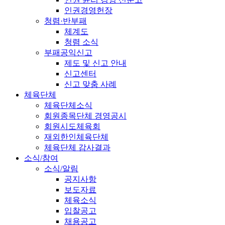
인권경영헌장
청렴·반부패
체계도
청렴 소식
부패공익신고
제도 및 신고 안내
신고센터
신고 맞춤 사례
체육단체
체육단체소식
회원종목단체 경영공시
회원시도체육회
재외한인체육단체
체육단체 감사결과
소식/참여
소식/알림
공지사항
보도자료
체육소식
입찰공고
채용공고