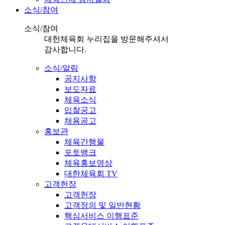
소식/참여
소식/참여
대한체육회 누리집을 방문해주셔서
감사합니다.
소식/알림
공지사항
보도자료
체육소식
입찰공고
채용공고
홍보관
체육간행물
포토뱅크
체육홍보영상
대한체육회 TV
고객헌장
고객헌장
고객정의 및 일반현황
핵심서비스 이행표준