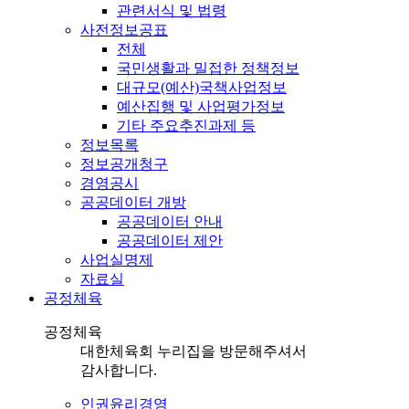
관련서식 및 법령
사전정보공표
전체
국민생활과 밀접한 정책정보
대규모(예산)국책사업정보
예산집행 및 사업평가정보
기타 주요추진과제 등
정보목록
정보공개청구
경영공시
공공데이터 개방
공공데이터 안내
공공데이터 제안
사업실명제
자료실
공정체육
공정체육
대한체육회 누리집을 방문해주셔서
감사합니다.
인권윤리경영