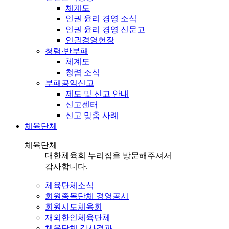
체계도
인권 윤리 경영 소식
인권 윤리 경영 신문고
인권경영헌장
청렴·반부패
체계도
청렴 소식
부패공익신고
제도 및 신고 안내
신고센터
신고 맞춤 사례
체육단체
체육단체
대한체육회 누리집을 방문해주셔서
감사합니다.
체육단체소식
회원종목단체 경영공시
회원시도체육회
재외한인체육단체
체육단체 감사결과