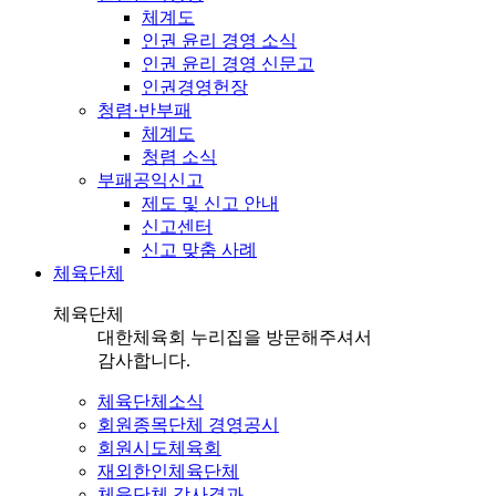
체계도
인권 윤리 경영 소식
인권 윤리 경영 신문고
인권경영헌장
청렴·반부패
체계도
청렴 소식
부패공익신고
제도 및 신고 안내
신고센터
신고 맞춤 사례
체육단체
체육단체
대한체육회 누리집을 방문해주셔서
감사합니다.
체육단체소식
회원종목단체 경영공시
회원시도체육회
재외한인체육단체
체육단체 감사결과