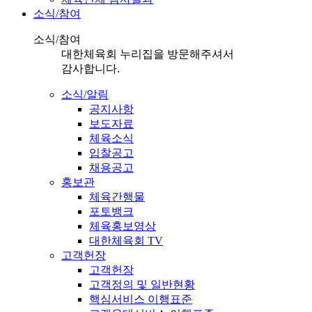
소식/참여
소식/참여
대한체육회 누리집을 방문해주셔서
감사합니다.
소식/알림
공지사항
보도자료
체육소식
입찰공고
채용공고
홍보관
체육간행물
포토뱅크
체육홍보영상
대한체육회 TV
고객헌장
고객헌장
고객정의 및 일반현황
핵심서비스 이행표준