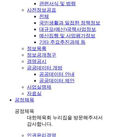
관련서식 및 법령
사전정보공표
전체
국민생활과 밀접한 정책정보
대규모(예산)국책사업정보
예산집행 및 사업평가정보
기타 주요추진과제 등
정보목록
정보공개청구
경영공시
공공데이터 개방
공공데이터 안내
공공데이터 제안
사업실명제
자료실
공정체육
공정체육
대한체육회 누리집을 방문해주셔서
감사합니다.
인권윤리경영