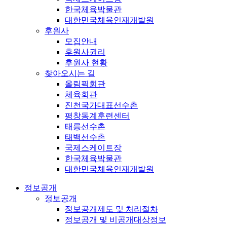
한국체육박물관
대한민국체육인재개발원
후원사
모집안내
후원사권리
후원사 현황
찾아오시는 길
올림픽회관
체육회관
진천국가대표선수촌
평창동계훈련센터
태릉선수촌
태백선수촌
국제스케이트장
한국체육박물관
대한민국체육인재개발원
정보공개
정보공개
정보공개제도 및 처리절차
정보공개 및 비공개대상정보