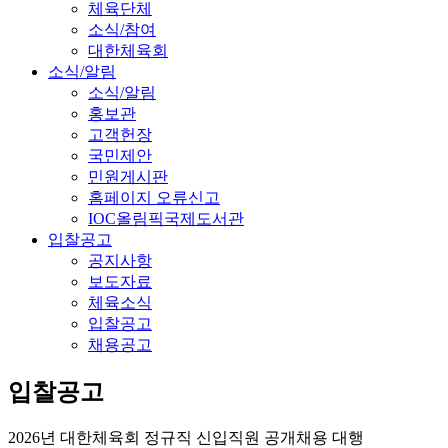
체육단체
소식/참여
대한체육회
소식/알림
소식/알림
홍보관
고객헌장
국민제안
민원게시판
홈페이지 오류신고
IOC올림픽국제도서관
입찰공고
공지사항
보도자료
체육소식
입찰공고
채용공고
입찰공고
2026년 대한체육회 정규직 신입직원 공개채용 대행