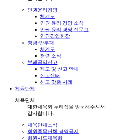
인권윤리경영
체계도
인권 윤리 경영 소식
인권 윤리 경영 신문고
인권경영헌장
청렴·반부패
체계도
청렴 소식
부패공익신고
제도 및 신고 안내
신고센터
신고 맞춤 사례
체육단체
체육단체
대한체육회 누리집을 방문해주셔서
감사합니다.
체육단체소식
회원종목단체 경영공시
회원시도체육회