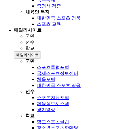
증명서 검증
체육인 복지
대한민국 스포츠 영웅
스포츠 교육
패밀리사이트
국민
선수
학교
패밀리사이트
국민
스포츠클럽포털
국제스포츠정보센터
체육포털
대한민국 스포츠 영웅
선수
스포츠지원포털
체육정보시스템
경기영상
학교
학교스포츠클럽
청소년스포츠한마당