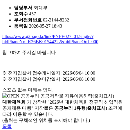
담당부서
회계부
조회수
457
부서전화번호
02-2144-8232
등록일
2026-05-27 18:43
https://www.g2b.go.kr/link/PNPE027_01/single/?
bidPbancNo=R26BK01544222&bidPbancOrd=000
참고하여 주시길 바립니다
※ 전자입찰서 접수개시일자: 2026/06/04 10:00
※ 전자입찰서 접수마감일시: 2026/06/08 10:00
스포츠 없는 미래는 없다.
대한체육회
가 창작한 "2026년 대한체육회 정규직 신입직원
공개채용 대행" 저작물은
공공누리 1유형(출처표시)
조건에
따라 이용할 수 있습니다.
(출처는 구체적인 위치를 표시해야 합니다.)
목록