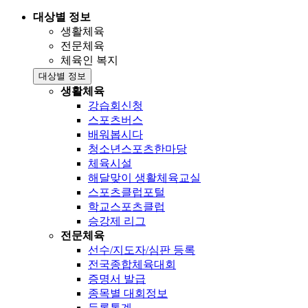
대상별 정보
생활체육
전문체육
체육인 복지
대상별 정보
생활체육
강습회신청
스포츠버스
배워봅시다
청소년스포츠한마당
체육시설
해달맞이 생활체육교실
스포츠클럽포털
학교스포츠클럽
승강제 리그
전문체육
선수/지도자/심판 등록
전국종합체육대회
증명서 발급
종목별 대회정보
등록통계