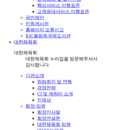
핵심서비스 이행표준
고객응대서비스 이행표준
국민제안
민원게시판
홈페이지 오류신고
IOC올림픽국제도서관
대한체육회
대한체육회
대한체육회 누리집을 방문해주셔서
감사합니다.
기관소개
창립취지 및 연혁
경영전략
CI 및 캐릭터 소개
인재상
회장·임원
회장인사말
회장연설문
대한체육회 임원