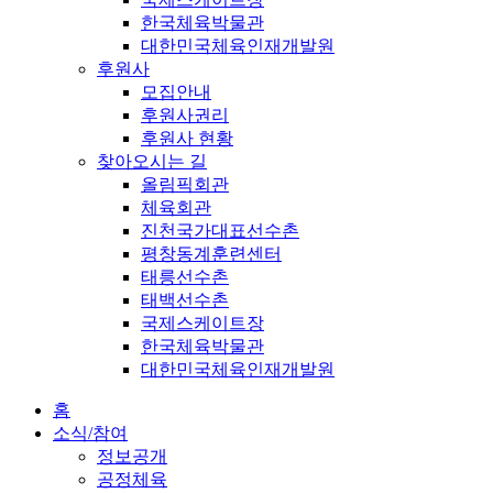
한국체육박물관
대한민국체육인재개발원
후원사
모집안내
후원사권리
후원사 현황
찾아오시는 길
올림픽회관
체육회관
진천국가대표선수촌
평창동계훈련센터
태릉선수촌
태백선수촌
국제스케이트장
한국체육박물관
대한민국체육인재개발원
홈
소식/참여
정보공개
공정체육