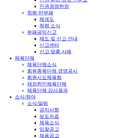
인권경영헌장
청렴·반부패
체계도
청렴 소식
부패공익신고
제도 및 신고 안내
신고센터
신고 맞춤 사례
체육단체
체육단체소식
회원종목단체 경영공시
회원시도체육회
재외한인체육단체
체육단체 감사결과
소식/참여
소식/알림
공지사항
보도자료
체육소식
입찰공고
채용공고