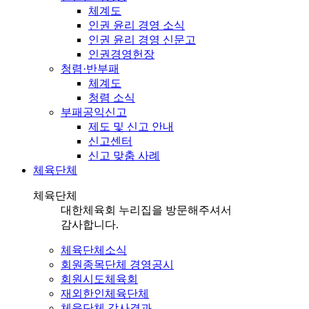
체계도
인권 윤리 경영 소식
인권 윤리 경영 신문고
인권경영헌장
청렴·반부패
체계도
청렴 소식
부패공익신고
제도 및 신고 안내
신고센터
신고 맞춤 사례
체육단체
체육단체
대한체육회 누리집을 방문해주셔서
감사합니다.
체육단체소식
회원종목단체 경영공시
회원시도체육회
재외한인체육단체
체육단체 감사결과