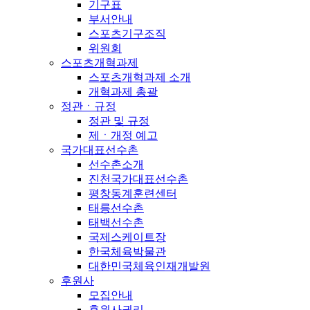
기구표
부서안내
스포츠기구조직
위원회
스포츠개혁과제
스포츠개혁과제 소개
개혁과제 총괄
정관ㆍ규정
정관 및 규정
제ㆍ개정 예고
국가대표선수촌
선수촌소개
진천국가대표선수촌
평창동계훈련센터
태릉선수촌
태백선수촌
국제스케이트장
한국체육박물관
대한민국체육인재개발원
후원사
모집안내
후원사권리