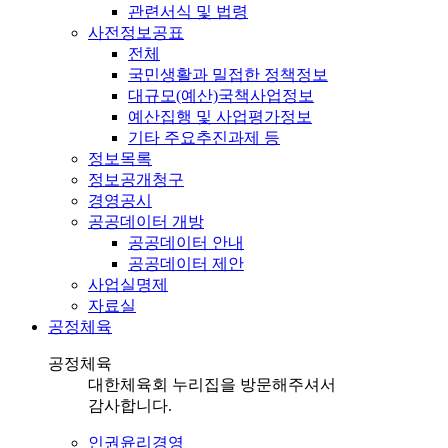
관련서식 및 법령
사전정보공표
전체
국민생활과 밀접한 정책정보
대규모(예산)국책사업정보
예산집행 및 사업평가정보
기타 주요추진과제 등
정보목록
정보공개청구
경영공시
공공데이터 개방
공공데이터 안내
공공데이터 제안
사업실명제
자료실
공정체육
공정체육
대한체육회 누리집을 방문해주셔서
감사합니다.
인권윤리경영