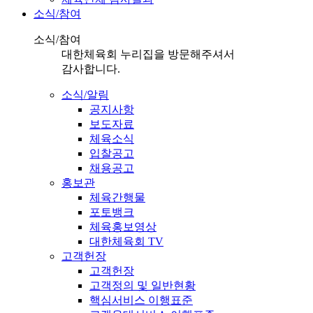
소식/참여
소식/참여
대한체육회 누리집을 방문해주셔서
감사합니다.
소식/알림
공지사항
보도자료
체육소식
입찰공고
채용공고
홍보관
체육간행물
포토뱅크
체육홍보영상
대한체육회 TV
고객헌장
고객헌장
고객정의 및 일반현황
핵심서비스 이행표준