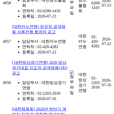
담당부서 : 대한핸드볼협
핸드
2026-
4958
6200-
07-23
회
볼협
1410
연락처 : 02-6200-1410
회
등록일 : 2026-07-23
[대한카누연맹] 정규직 공개채
용 서류전형 합격자 공고
대한
02-
2026-
4957
담당부서 : 대한카누연맹
카누
420-
07-22
4282
연락처 : 02-420-4282
연맹
등록일 : 2026-07-22
[ 대한빙상경기연맹] 2026 빙상
국가대표 지도자 공개채용(3차)
공고
대한
02-
빙상
2026-
4956
담당부서 : 대한빙상경기
2203-
07-16
경기
2018
연맹
연맹
연락처 : 02-2203-2018
등록일 : 2026-07-16
[대한체육회] 2026년 하반기 계