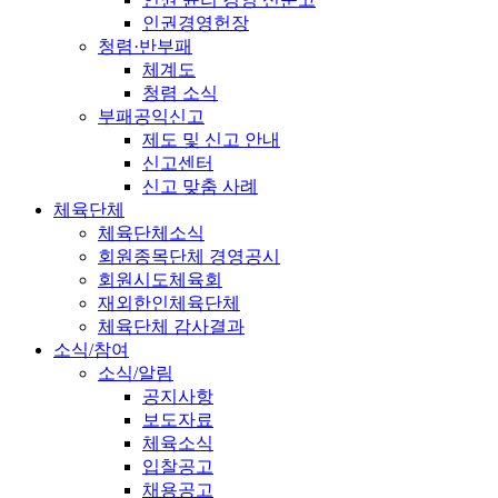
인권경영헌장
청렴·반부패
체계도
청렴 소식
부패공익신고
제도 및 신고 안내
신고센터
신고 맞춤 사례
체육단체
체육단체소식
회원종목단체 경영공시
회원시도체육회
재외한인체육단체
체육단체 감사결과
소식/참여
소식/알림
공지사항
보도자료
체육소식
입찰공고
채용공고