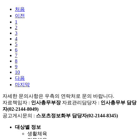
처음
이전
1
2
3
4
5
6
7
8
9
10
다음
마지막
자세한 문의사항은 우측의 연락처로 문의 바랍니다.
자료책임자 :
인사총무부장
자료관리담당자 :
인사총무부 담당
자(02-2144-8049)
공고게시문의 :
스포츠정보화부 담당자(02-2144-8345)
대상별 정보
생활체육