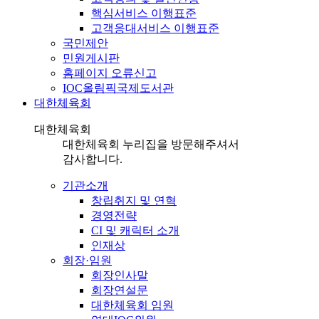
핵심서비스 이행표준
고객응대서비스 이행표준
국민제안
민원게시판
홈페이지 오류신고
IOC올림픽국제도서관
대한체육회
대한체육회
대한체육회 누리집을 방문해주셔서
감사합니다.
기관소개
창립취지 및 연혁
경영전략
CI 및 캐릭터 소개
인재상
회장·임원
회장인사말
회장연설문
대한체육회 임원