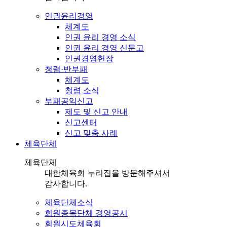
인권윤리경영
체계도
인권 윤리 경영 소식
인권 윤리 경영 신문고
인권경영헌장
청렴·반부패
체계도
청렴 소식
부패공익신고
제도 및 신고 안내
신고센터
신고 맞춤 사례
체육단체
체육단체
대한체육회 누리집을 방문해주셔서
감사합니다.
체육단체소식
회원종목단체 경영공시
회원시도체육회