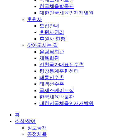
한국체육박물관
대한민국체육인재개발원
후원사
모집안내
후원사권리
후원사 현황
찾아오시는 길
올림픽회관
체육회관
진천국가대표선수촌
평창동계훈련센터
태릉선수촌
태백선수촌
국제스케이트장
한국체육박물관
대한민국체육인재개발원
홈
소식/참여
정보공개
공정체육