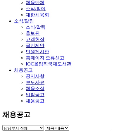
체육단체
소식/참여
대한체육회
소식/알림
소식/알림
홍보관
고객헌장
국민제안
민원게시판
홈페이지 오류신고
IOC올림픽국제도서관
채용공고
공지사항
보도자료
체육소식
입찰공고
채용공고
채용공고