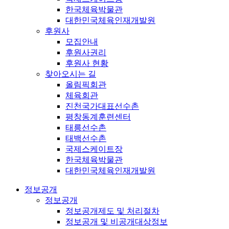
한국체육박물관
대한민국체육인재개발원
후원사
모집안내
후원사권리
후원사 현황
찾아오시는 길
올림픽회관
체육회관
진천국가대표선수촌
평창동계훈련센터
태릉선수촌
태백선수촌
국제스케이트장
한국체육박물관
대한민국체육인재개발원
정보공개
정보공개
정보공개제도 및 처리절차
정보공개 및 비공개대상정보