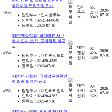
약직 직원 및 체험형 청년인턴
공개채용 면접전형 안내
인사
02-
2026-
총무
4955
2144-
07-10
담당부서 : 인사총무부
8049
부
연락처 : 02-2144-8049
등록일 : 2026-07-10
[대한펜싱협회] 국가대표 사브
르 지도자(코치) 공개채용 재공
고
대한
02-
2026-
펜싱
4954
420-
07-10
담당부서 : 대한펜싱협회
4289
협회
연락처 : 02-420-4289
등록일 : 2026-07-10
[대한하키협회] 국제업무전문인
력 최종 합격자 공고
대한
02-
2026-
4953
담당부서 : 대한하키협회
하키
420-
07-10
4267
연락처 : 02-420-4267
협회
등록일 : 2026-07-10
[대한카누연맹] 2026년 제1차 정