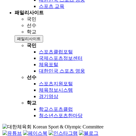
스포츠 교육
패밀리사이트
국민
선수
학교
패밀리사이트
국민
스포츠클럽포털
국제스포츠정보센터
체육포털
대한민국 스포츠 영웅
선수
스포츠지원포털
체육정보시스템
경기영상
학교
학교스포츠클럽
청소년스포츠한마당