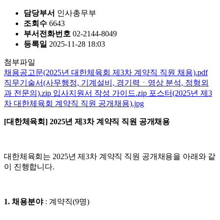
담당부서
인사총무부
조회수
6643
부서전화번호
02-2144-8049
등록일
2025-11-28 18:03
첨부파일
채용공고문(2025년 대한체육회 제3차 계약직 직원 채용).pdf
직무기술서(사무행정, 기계설비, 경기력ㆍ영상 분석, 정형외
과 전문의).zip
입사지원서 작성 가이드.zip
포스터(2025년 제3
차 대한체육회 계약직 직원 공개채용).jpg
[
대한체육회
] 2025
년 제
3
차 계약직 직원 공개채용
대한체육회는
2025
년 제
3
차 계약직 직원 공개채용을 아래와 같
이 진행합니다
.
1.
채용분야
:
계약직(9명)