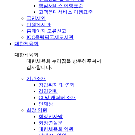
핵심서비스 이행표준
고객응대서비스 이행표준
국민제안
민원게시판
홈페이지 오류신고
IOC올림픽국제도서관
대한체육회
대한체육회
대한체육회 누리집을 방문해주셔서
감사합니다.
기관소개
창립취지 및 연혁
경영전략
CI 및 캐릭터 소개
인재상
회장·임원
회장인사말
회장연설문
대한체육회 임원