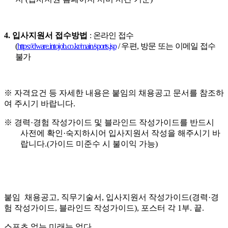
4. 입사지원서 접수방법
:
온라인 접수
(
https://dware.intojob.co.kr/main/sports.jsp
/
우편
,
방문 또는 이메일
접수
불가
※
자격요건 등 자세한 내용은 붙임의 채용공고 문서를 참조하
여 주시기 바랍니다
.
※
경력
·
경험 작성가이드 및 블라인드 작성가이드를 반드시
사전에 확인
·
숙지하시어 입사지원서 작성을 해주시기 바
랍니다
.(
가이드 미준수 시 불이익 가능
)
붙임 채용공고
,
직무기술서, 입사지원서 작성가이드(경력
·
경
험 작성가이드
,
블라인드 작성가이드), 포스터 각
1
부
.
끝
.
스포츠 없는 미래는 없다.