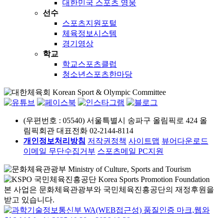
대한민국 스포츠 영웅
선수
스포츠지원포털
체육정보시스템
경기영상
학교
학교스포츠클럽
청소년스포츠한마당
(우편번호 : 05540) 서울특별시 송파구 올림픽로 424 올
림픽회관
대표전화 02-2144-8114
개인정보처리방침
저작권정책
사이트맵
뷰어다운로드
이메일 무단수집거부
스포츠메일
PC지원
본 사업은 문화체육관광부와 국민체육진흥공단의 재정후원을
받고 있습니다.