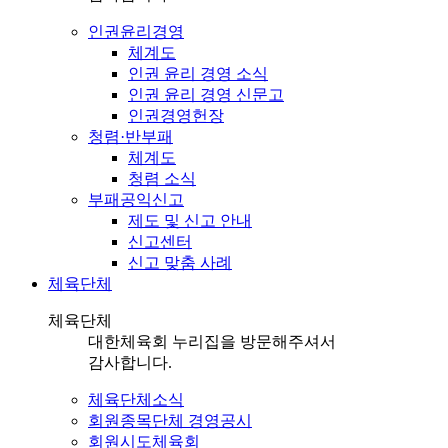
인권윤리경영
체계도
인권 윤리 경영 소식
인권 윤리 경영 신문고
인권경영헌장
청렴·반부패
체계도
청렴 소식
부패공익신고
제도 및 신고 안내
신고센터
신고 맞춤 사례
체육단체
체육단체
대한체육회 누리집을 방문해주셔서
감사합니다.
체육단체소식
회원종목단체 경영공시
회원시도체육회