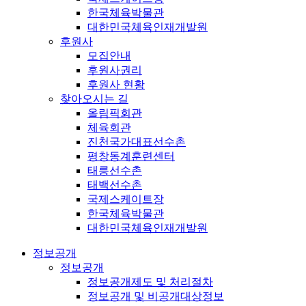
한국체육박물관
대한민국체육인재개발원
후원사
모집안내
후원사권리
후원사 현황
찾아오시는 길
올림픽회관
체육회관
진천국가대표선수촌
평창동계훈련센터
태릉선수촌
태백선수촌
국제스케이트장
한국체육박물관
대한민국체육인재개발원
정보공개
정보공개
정보공개제도 및 처리절차
정보공개 및 비공개대상정보