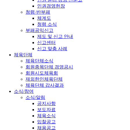
인권경영헌장
청렴·반부패
체계도
청렴 소식
부패공익신고
제도 및 신고 안내
신고센터
신고 맞춤 사례
체육단체
체육단체소식
회원종목단체 경영공시
회원시도체육회
재외한인체육단체
체육단체 감사결과
소식/참여
소식/알림
공지사항
보도자료
체육소식
입찰공고
채용공고