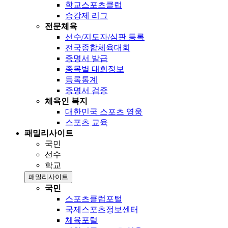
학교스포츠클럽
승강제 리그
전문체육
선수/지도자/심판 등록
전국종합체육대회
증명서 발급
종목별 대회정보
등록통계
증명서 검증
체육인 복지
대한민국 스포츠 영웅
스포츠 교육
패밀리사이트
국민
선수
학교
패밀리사이트
국민
스포츠클럽포털
국제스포츠정보센터
체육포털