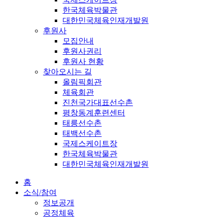
한국체육박물관
대한민국체육인재개발원
후원사
모집안내
후원사권리
후원사 현황
찾아오시는 길
올림픽회관
체육회관
진천국가대표선수촌
평창동계훈련센터
태릉선수촌
태백선수촌
국제스케이트장
한국체육박물관
대한민국체육인재개발원
홈
소식/참여
정보공개
공정체육