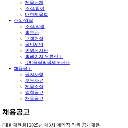
체육단체
소식/참여
대한체육회
소식/알림
소식/알림
홍보관
고객헌장
국민제안
민원게시판
홈페이지 오류신고
IOC올림픽국제도서관
채용공고
공지사항
보도자료
체육소식
입찰공고
채용공고
채용공고
[대한체육회] 2025년 제3차 계약직 직원 공개채용