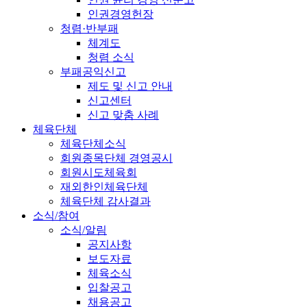
인권경영헌장
청렴·반부패
체계도
청렴 소식
부패공익신고
제도 및 신고 안내
신고센터
신고 맞춤 사례
체육단체
체육단체소식
회원종목단체 경영공시
회원시도체육회
재외한인체육단체
체육단체 감사결과
소식/참여
소식/알림
공지사항
보도자료
체육소식
입찰공고
채용공고