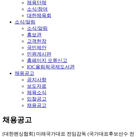
체육단체
소식/참여
대한체육회
소식/알림
소식/알림
홍보관
고객헌장
국민제안
민원게시판
홈페이지 오류신고
IOC올림픽국제도서관
채용공고
공지사항
보도자료
체육소식
입찰공고
채용공고
채용공고
[대한펜싱협회] 미래국가대표 전임감독 (국가대표후보선수 전