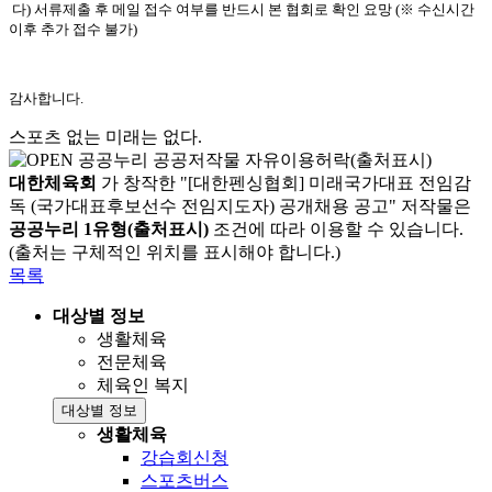
다
)
서류제출 후 메일 접수 여부를 반드시 본 협회로 확인 요망
(
※
수신시간
이후 추가 접수 불가
)
감사합니다
.
스포츠 없는 미래는 없다.
대한체육회
가 창작한 "[대한펜싱협회] 미래국가대표 전임감
독 (국가대표후보선수 전임지도자) 공개채용 공고" 저작물은
공공누리 1유형(출처표시)
조건에 따라 이용할 수 있습니다.
(출처는 구체적인 위치를 표시해야 합니다.)
목록
대상별 정보
생활체육
전문체육
체육인 복지
대상별 정보
생활체육
강습회신청
스포츠버스