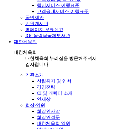
핵심서비스 이행표준
고객응대서비스 이행표준
국민제안
민원게시판
홈페이지 오류신고
IOC올림픽국제도서관
대한체육회
대한체육회
대한체육회 누리집을 방문해주셔서
감사합니다.
기관소개
창립취지 및 연혁
경영전략
CI 및 캐릭터 소개
인재상
회장·임원
회장인사말
회장연설문
대한체육회 임원