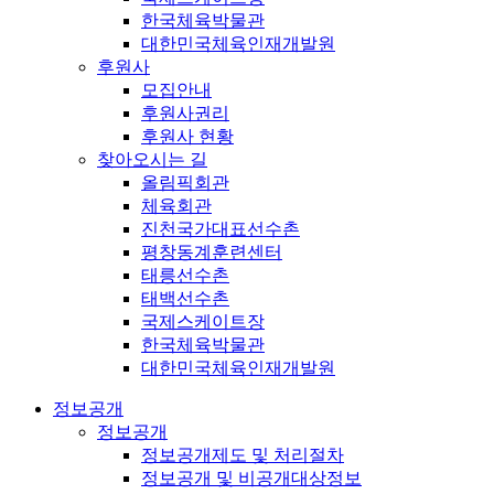
한국체육박물관
대한민국체육인재개발원
후원사
모집안내
후원사권리
후원사 현황
찾아오시는 길
올림픽회관
체육회관
진천국가대표선수촌
평창동계훈련센터
태릉선수촌
태백선수촌
국제스케이트장
한국체육박물관
대한민국체육인재개발원
정보공개
정보공개
정보공개제도 및 처리절차
정보공개 및 비공개대상정보