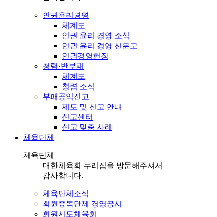
인권윤리경영
체계도
인권 윤리 경영 소식
인권 윤리 경영 신문고
인권경영헌장
청렴·반부패
체계도
청렴 소식
부패공익신고
제도 및 신고 안내
신고센터
신고 맞춤 사례
체육단체
체육단체
대한체육회 누리집을 방문해주셔서
감사합니다.
체육단체소식
회원종목단체 경영공시
회원시도체육회