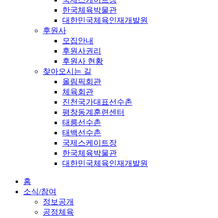
한국체육박물관
대한민국체육인재개발원
후원사
모집안내
후원사권리
후원사 현황
찾아오시는 길
올림픽회관
체육회관
진천국가대표선수촌
평창동계훈련센터
태릉선수촌
태백선수촌
국제스케이트장
한국체육박물관
대한민국체육인재개발원
홈
소식/참여
정보공개
공정체육