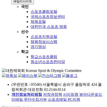
패밀리사이트
국민
스포츠클럽포털
국제스포츠정보센터
체육포털
대한민국 스포츠 영웅
선수
스포츠지원포털
체육정보시스템
경기영상
학교
학교스포츠클럽
청소년스포츠한마당
(우편번호 : 05540) 서울특별시 송파구 올림픽로 424 올
림픽회관
대표전화 02-2144-8114
개인정보처리방침
저작권정책
사이트맵
뷰어다운로드
이메일 무단수집거부
스포츠메일
PC지원