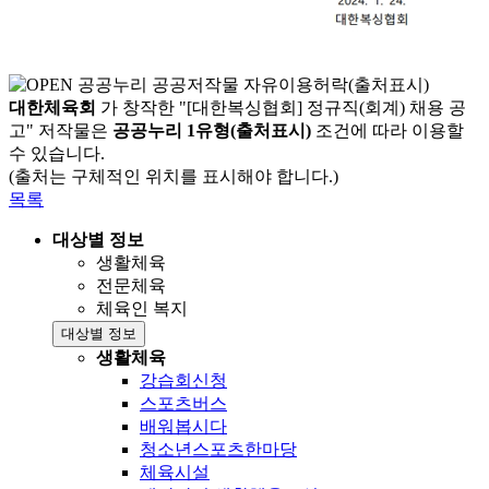
대한체육회
가 창작한 "[대한복싱협회] 정규직(회계) 채용 공
고" 저작물은
공공누리 1유형(출처표시)
조건에 따라 이용할
수 있습니다.
(출처는 구체적인 위치를 표시해야 합니다.)
목록
대상별 정보
생활체육
전문체육
체육인 복지
대상별 정보
생활체육
강습회신청
스포츠버스
배워봅시다
청소년스포츠한마당
체육시설