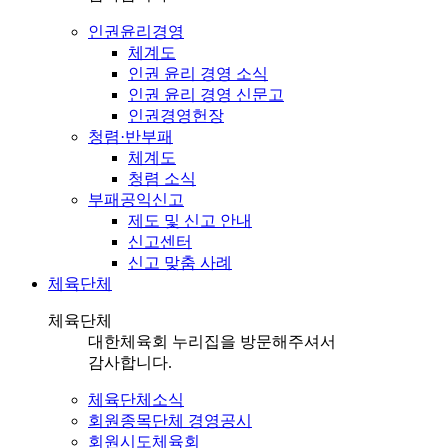
인권윤리경영
체계도
인권 윤리 경영 소식
인권 윤리 경영 신문고
인권경영헌장
청렴·반부패
체계도
청렴 소식
부패공익신고
제도 및 신고 안내
신고센터
신고 맞춤 사례
체육단체
체육단체
대한체육회 누리집을 방문해주셔서
감사합니다.
체육단체소식
회원종목단체 경영공시
회원시도체육회