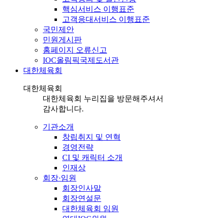
핵심서비스 이행표준
고객응대서비스 이행표준
국민제안
민원게시판
홈페이지 오류신고
IOC올림픽국제도서관
대한체육회
대한체육회
대한체육회 누리집을 방문해주셔서
감사합니다.
기관소개
창립취지 및 연혁
경영전략
CI 및 캐릭터 소개
인재상
회장·임원
회장인사말
회장연설문
대한체육회 임원