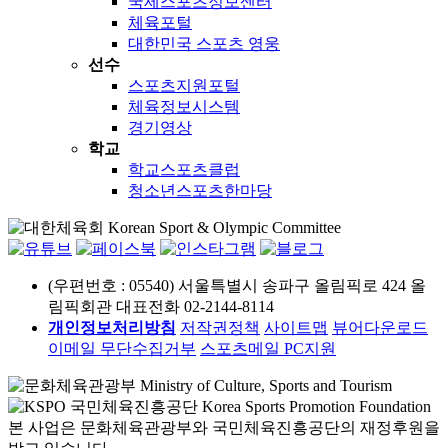
국제스포츠정보센터
체육포털
대한민국 스포츠 영웅
선수
스포츠지원포털
체육정보시스템
경기영상
학교
학교스포츠클럽
청소년스포츠한마당
(우편번호 : 05540) 서울특별시 송파구 올림픽로 424 올
림픽회관
대표전화 02-2144-8114
개인정보처리방침
저작권정책
사이트맵
뷰어다운로드
이메일 무단수집거부
스포츠메일
PC지원
본 사업은 문화체육관광부와 국민체육진흥공단의 재정후원을