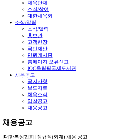
체육단체
소식/참여
대한체육회
소식/알림
소식/알림
홍보관
고객헌장
국민제안
민원게시판
홈페이지 오류신고
IOC올림픽국제도서관
채용공고
공지사항
보도자료
체육소식
입찰공고
채용공고
채용공고
[대한복싱협회] 정규직(회계) 채용 공고