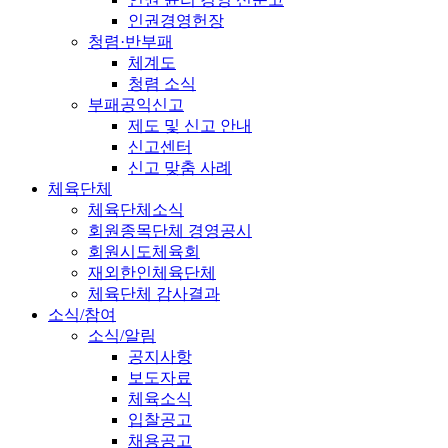
인권경영헌장
청렴·반부패
체계도
청렴 소식
부패공익신고
제도 및 신고 안내
신고센터
신고 맞춤 사례
체육단체
체육단체소식
회원종목단체 경영공시
회원시도체육회
재외한인체육단체
체육단체 감사결과
소식/참여
소식/알림
공지사항
보도자료
체육소식
입찰공고
채용공고