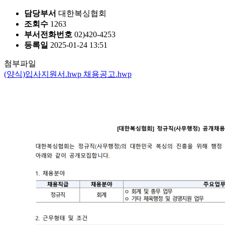
담당부서
대한복싱협회
조회수
1263
부서전화번호
02)420-4253
등록일
2025-01-24 13:51
첨부파일
(양식)입사지원서.hwp
채용공고.hwp