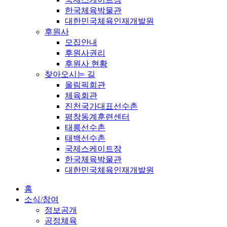
한국체육박물관
대한민국체육인재개발원
후원사
모집안내
후원사권리
후원사 현황
찾아오시는 길
올림픽회관
체육회관
진천국가대표선수촌
평창동계훈련센터
태릉선수촌
태백선수촌
국제스케이트장
한국체육박물관
대한민국체육인재개발원
홈
소식/참여
정보공개
공정체육