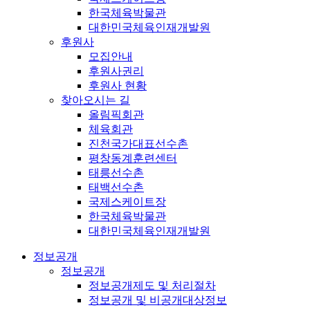
한국체육박물관
대한민국체육인재개발원
후원사
모집안내
후원사권리
후원사 현황
찾아오시는 길
올림픽회관
체육회관
진천국가대표선수촌
평창동계훈련센터
태릉선수촌
태백선수촌
국제스케이트장
한국체육박물관
대한민국체육인재개발원
정보공개
정보공개
정보공개제도 및 처리절차
정보공개 및 비공개대상정보