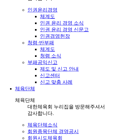
인권윤리경영
체계도
인권 윤리 경영 소식
인권 윤리 경영 신문고
인권경영헌장
청렴·반부패
체계도
청렴 소식
부패공익신고
제도 및 신고 안내
신고센터
신고 맞춤 사례
체육단체
체육단체
대한체육회 누리집을 방문해주셔서
감사합니다.
체육단체소식
회원종목단체 경영공시
회원시도체육회