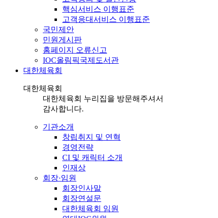
핵심서비스 이행표준
고객응대서비스 이행표준
국민제안
민원게시판
홈페이지 오류신고
IOC올림픽국제도서관
대한체육회
대한체육회
대한체육회 누리집을 방문해주셔서
감사합니다.
기관소개
창립취지 및 연혁
경영전략
CI 및 캐릭터 소개
인재상
회장·임원
회장인사말
회장연설문
대한체육회 임원