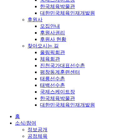
한국체육박물관
대한민국체육인재개발원
후원사
모집안내
후원사권리
후원사 현황
찾아오시는 길
올림픽회관
체육회관
진천국가대표선수촌
평창동계훈련센터
태릉선수촌
태백선수촌
국제스케이트장
한국체육박물관
대한민국체육인재개발원
홈
소식/참여
정보공개
공정체육