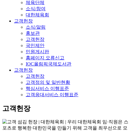
체육단체
소식/참여
대한체육회
고객헌장
소식/알림
홍보관
고객헌장
국민제안
민원게시판
홈페이지 오류신고
IOC올림픽국제도서관
고객헌장
고객헌장
고객정의 및 일반현황
핵심서비스 이행표준
고객응대서비스 이행표준
고객헌장