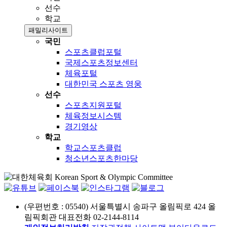
선수
학교
패밀리사이트
국민
스포츠클럽포털
국제스포츠정보센터
체육포털
대한민국 스포츠 영웅
선수
스포츠지원포털
체육정보시스템
경기영상
학교
학교스포츠클럽
청소년스포츠한마당
(우편번호 : 05540) 서울특별시 송파구 올림픽로 424 올
림픽회관
대표전화 02-2144-8114