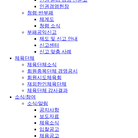
인권경영헌장
청렴·반부패
체계도
청렴 소식
부패공익신고
제도 및 신고 안내
신고센터
신고 맞춤 사례
체육단체
체육단체소식
회원종목단체 경영공시
회원시도체육회
재외한인체육단체
체육단체 감사결과
소식/참여
소식/알림
공지사항
보도자료
체육소식
입찰공고
채용공고