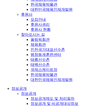
한국체육박물관
대한민국체육인재개발원
후원사
모집안내
후원사권리
후원사 현황
찾아오시는 길
올림픽회관
체육회관
진천국가대표선수촌
평창동계훈련센터
태릉선수촌
태백선수촌
국제스케이트장
한국체육박물관
대한민국체육인재개발원
정보공개
정보공개
정보공개제도 및 처리절차
정보공개 및 비공개대상정보