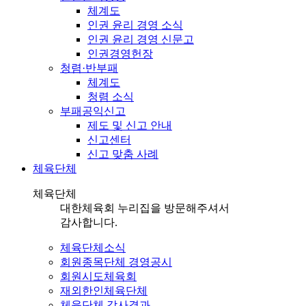
체계도
인권 윤리 경영 소식
인권 윤리 경영 신문고
인권경영헌장
청렴·반부패
체계도
청렴 소식
부패공익신고
제도 및 신고 안내
신고센터
신고 맞춤 사례
체육단체
체육단체
대한체육회 누리집을 방문해주셔서
감사합니다.
체육단체소식
회원종목단체 경영공시
회원시도체육회
재외한인체육단체
체육단체 감사결과