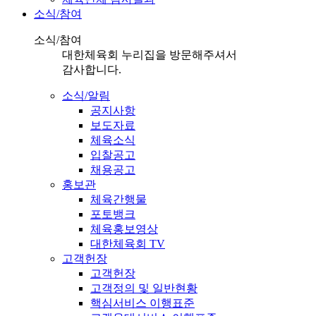
소식/참여
소식/참여
대한체육회 누리집을 방문해주셔서
감사합니다.
소식/알림
공지사항
보도자료
체육소식
입찰공고
채용공고
홍보관
체육간행물
포토뱅크
체육홍보영상
대한체육회 TV
고객헌장
고객헌장
고객정의 및 일반현황
핵심서비스 이행표준