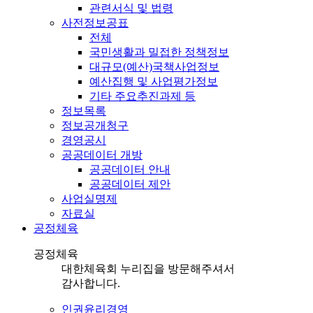
관련서식 및 법령
사전정보공표
전체
국민생활과 밀접한 정책정보
대규모(예산)국책사업정보
예산집행 및 사업평가정보
기타 주요추진과제 등
정보목록
정보공개청구
경영공시
공공데이터 개방
공공데이터 안내
공공데이터 제안
사업실명제
자료실
공정체육
공정체육
대한체육회 누리집을 방문해주셔서
감사합니다.
인권윤리경영