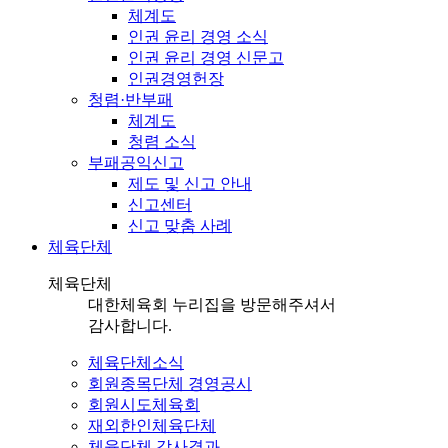
체계도
인권 윤리 경영 소식
인권 윤리 경영 신문고
인권경영헌장
청렴·반부패
체계도
청렴 소식
부패공익신고
제도 및 신고 안내
신고센터
신고 맞춤 사례
체육단체
체육단체
대한체육회 누리집을 방문해주셔서
감사합니다.
체육단체소식
회원종목단체 경영공시
회원시도체육회
재외한인체육단체
체육단체 감사결과