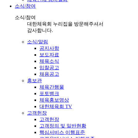
소식/참여
소식/참여
대한체육회 누리집을 방문해주셔서
감사합니다.
소식/알림
공지사항
보도자료
체육소식
입찰공고
채용공고
홍보관
체육간행물
포토뱅크
체육홍보영상
대한체육회 TV
고객헌장
고객헌장
고객정의 및 일반현황
핵심서비스 이행표준