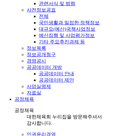
관련서식 및 법령
사전정보공표
전체
국민생활과 밀접한 정책정보
대규모(예산)국책사업정보
예산집행 및 사업평가정보
기타 주요추진과제 등
정보목록
정보공개청구
경영공시
공공데이터 개방
공공데이터 안내
공공데이터 제안
사업실명제
자료실
공정체육
공정체육
대한체육회 누리집을 방문해주셔서
감사합니다.
인권윤리경영