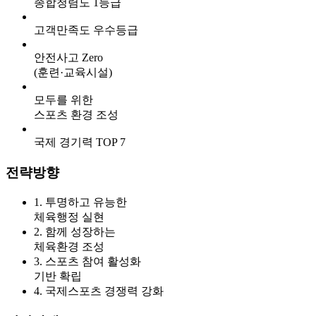
종합청렴도 1등급
고객만족도 우수등급
안전사고 Zero
(훈련·교육시설)
모두를 위한
스포츠 환경 조성
국제 경기력 TOP 7
전략방향
1. 투명하고 유능한
체육행정 실현
2. 함께 성장하는
체육환경 조성
3. 스포츠 참여 활성화
기반 확립
4. 국제스포츠 경쟁력 강화