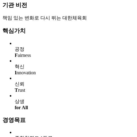
기관 비전
책임 있는 변화로 다시 뛰는 대한체육회
핵심가치
공정
F
airness
혁신
I
nnovation
신뢰
T
rust
상생
for All
경영목표