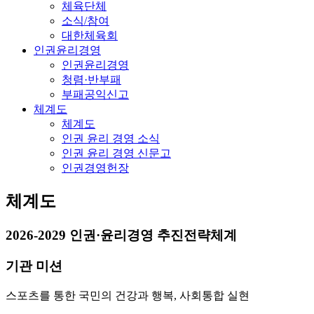
체육단체
소식/참여
대한체육회
인권윤리경영
인권윤리경영
청렴·반부패
부패공익신고
체계도
체계도
인권 윤리 경영 소식
인권 윤리 경영 신문고
인권경영헌장
체계도
2026-2029 인권·윤리경영 추진전략체계
기관 미션
스포츠를 통한 국민의 건강과 행복, 사회통합 실현