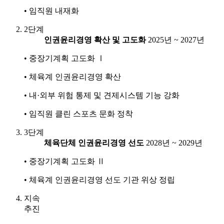
• 임직원 내재화
2단계
인권윤리경영 확산 및 고도화
2025년 ~ 2027년
• 중장기계획 고도화 Ⅰ
• 체육계 인권윤리경영 확산
• 내·외부 위험 통제 및 견제시스템 기능 강화
• 임직원 클린 스포츠 문화 정착
3단계
체육단체 인권윤리경영 선도
2028년 ~ 2029년
• 중장기계획 고도화 Ⅱ
• 체육계 인권윤리경영 선도 기관 위상 정립
지속
추진