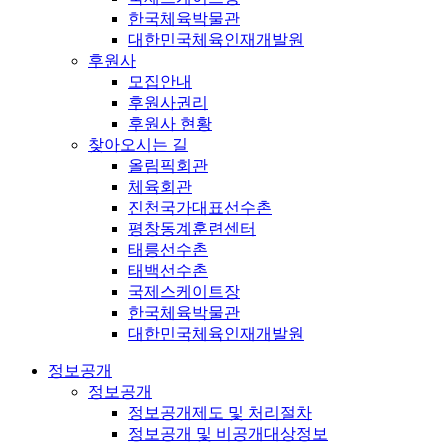
한국체육박물관
대한민국체육인재개발원
후원사
모집안내
후원사권리
후원사 현황
찾아오시는 길
올림픽회관
체육회관
진천국가대표선수촌
평창동계훈련센터
태릉선수촌
태백선수촌
국제스케이트장
한국체육박물관
대한민국체육인재개발원
정보공개
정보공개
정보공개제도 및 처리절차
정보공개 및 비공개대상정보