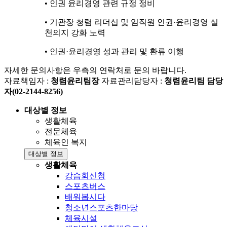
• 인권 윤리경영 관련 규정 정비
• 기관장 청렴 리더십 및 임직원 인권·윤리경영 실
천의지 강화 노력
• 인권·윤리경영 성과 관리 및 환류 이행
자세한 문의사항은 우측의 연락처로 문의 바랍니다.
자료책임자 :
청렴윤리팀장
자료관리담당자 :
청렴윤리팀 담당
자(02-2144-8256)
대상별 정보
생활체육
전문체육
체육인 복지
대상별 정보
생활체육
강습회신청
스포츠버스
배워봅시다
청소년스포츠한마당
체육시설