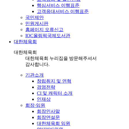
핵심서비스 이행표준
고객응대서비스 이행표준
국민제안
민원게시판
홈페이지 오류신고
IOC올림픽국제도서관
대한체육회
대한체육회
대한체육회 누리집을 방문해주셔서
감사합니다.
기관소개
창립취지 및 연혁
경영전략
CI 및 캐릭터 소개
인재상
회장·임원
회장인사말
회장연설문
대한체육회 임원