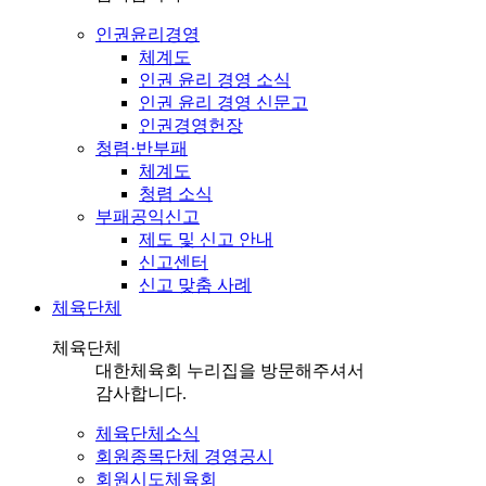
인권윤리경영
체계도
인권 윤리 경영 소식
인권 윤리 경영 신문고
인권경영헌장
청렴·반부패
체계도
청렴 소식
부패공익신고
제도 및 신고 안내
신고센터
신고 맞춤 사례
체육단체
체육단체
대한체육회 누리집을 방문해주셔서
감사합니다.
체육단체소식
회원종목단체 경영공시
회원시도체육회