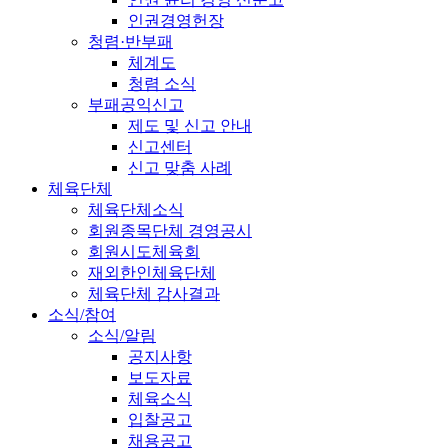
인권경영헌장
청렴·반부패
체계도
청렴 소식
부패공익신고
제도 및 신고 안내
신고센터
신고 맞춤 사례
체육단체
체육단체소식
회원종목단체 경영공시
회원시도체육회
재외한인체육단체
체육단체 감사결과
소식/참여
소식/알림
공지사항
보도자료
체육소식
입찰공고
채용공고