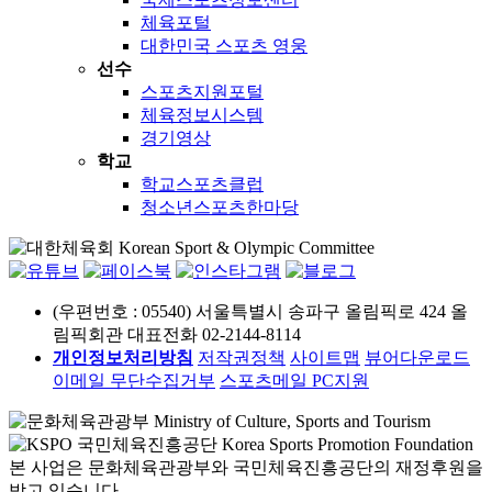
체육포털
대한민국 스포츠 영웅
선수
스포츠지원포털
체육정보시스템
경기영상
학교
학교스포츠클럽
청소년스포츠한마당
(우편번호 : 05540) 서울특별시 송파구 올림픽로 424 올
림픽회관
대표전화 02-2144-8114
개인정보처리방침
저작권정책
사이트맵
뷰어다운로드
이메일 무단수집거부
스포츠메일
PC지원
본 사업은 문화체육관광부와 국민체육진흥공단의 재정후원을
받고 있습니다.