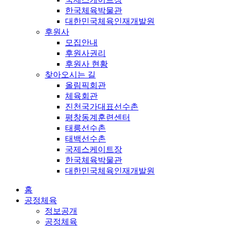
한국체육박물관
대한민국체육인재개발원
후원사
모집안내
후원사권리
후원사 현황
찾아오시는 길
올림픽회관
체육회관
진천국가대표선수촌
평창동계훈련센터
태릉선수촌
태백선수촌
국제스케이트장
한국체육박물관
대한민국체육인재개발원
홈
공정체육
정보공개
공정체육